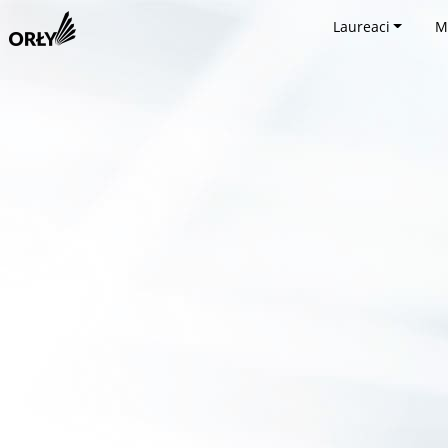
Laureaci
M