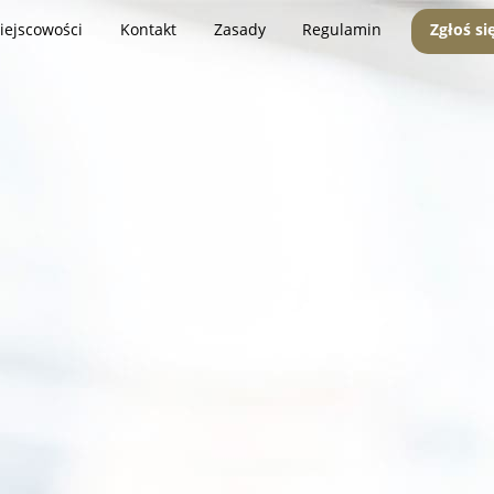
iejscowości
Kontakt
Zasady
Regulamin
Zgłoś si