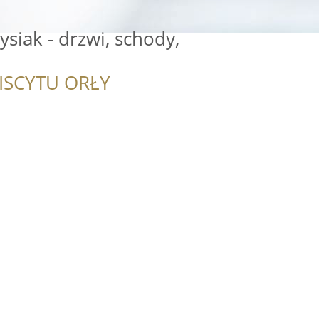
ysiak - drzwi, schody,
ISCYTU ORŁY