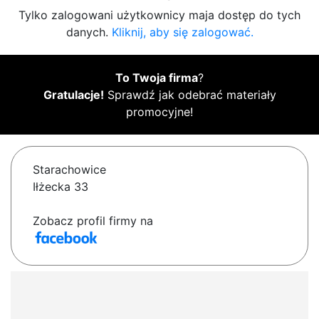
Tylko zalogowani użytkownicy maja dostęp do tych
danych.
Kliknij, aby się zalogować.
To Twoja firma
?
Gratulacje!
Sprawdź jak odebrać materiały
promocyjne!
Starachowice
Iłżecka 33
Zobacz profil firmy na