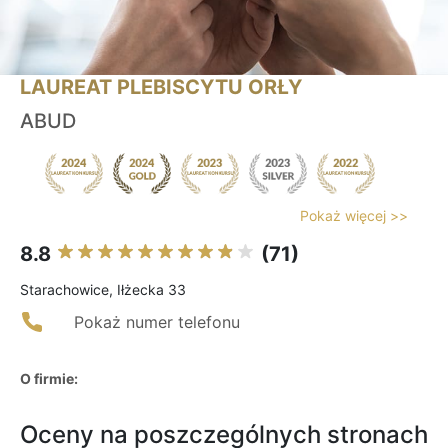
LAUREAT PLEBISCYTU ORŁY
ABUD
Pokaż więcej >>
8.8
(71)
Starachowice, Iłżecka 33
Pokaż numer telefonu
O firmie:
Oceny na poszczególnych stronach