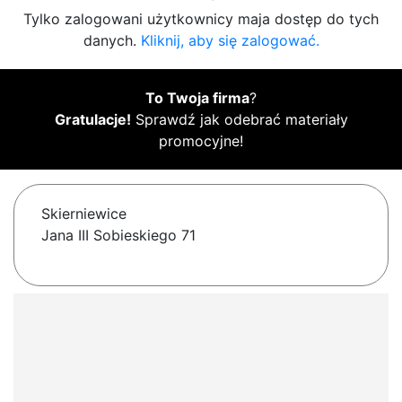
Tylko zalogowani użytkownicy maja dostęp do tych
danych.
Kliknij, aby się zalogować.
To Twoja firma
?
Gratulacje!
Sprawdź jak odebrać materiały
promocyjne!
Skierniewice
Jana III Sobieskiego 71