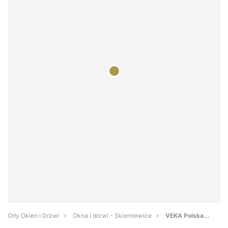
Orły Okien i Drzwi
Okna i drzwi - Skierniewice
VEKA Polska...