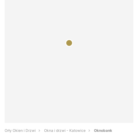
Orły Okien i Drzwi
Okna i drzwi - Katowice
Oknobank