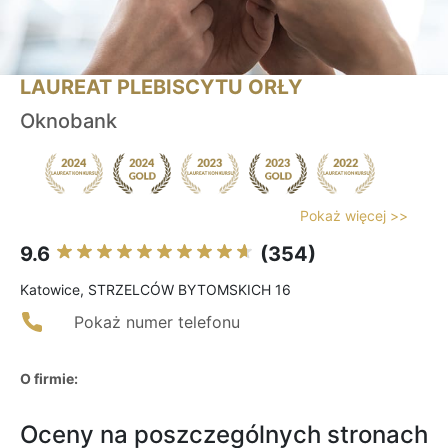
LAUREAT PLEBISCYTU ORŁY
Oknobank
Pokaż więcej >>
9.6
(354)
Katowice, STRZELCÓW BYTOMSKICH 16
Pokaż numer telefonu
O firmie:
Oceny na poszczególnych stronach