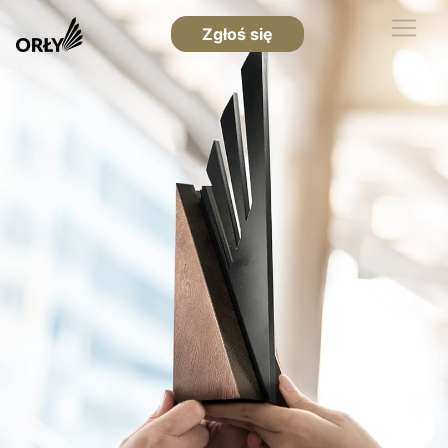
Zgłoś się