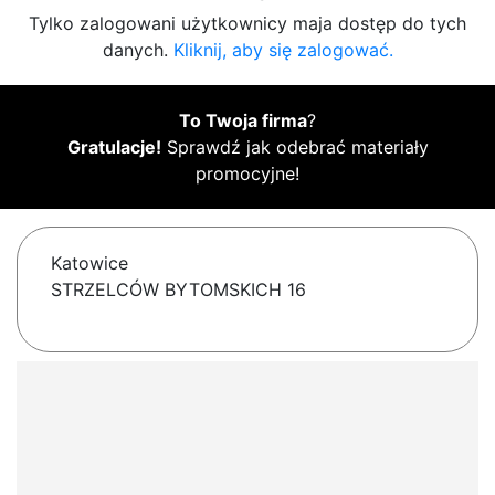
Tylko zalogowani użytkownicy maja dostęp do tych
danych.
Kliknij, aby się zalogować.
To Twoja firma
?
Gratulacje!
Sprawdź jak odebrać materiały
promocyjne!
Katowice
STRZELCÓW BYTOMSKICH 16