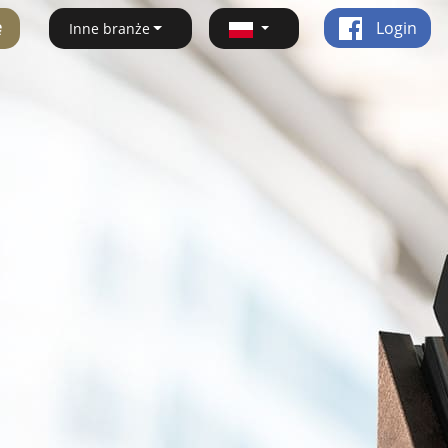
ę
Login
Inne branże