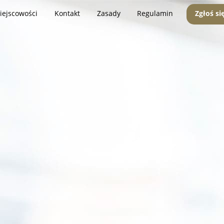
iejscowości
Kontakt
Zasady
Regulamin
Zgłoś si