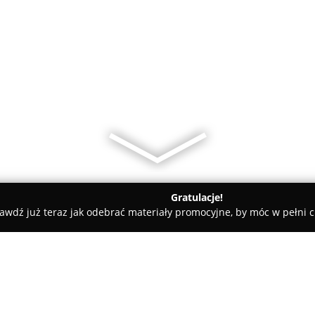
Gratulacje!
awdź już teraz jak odebrać materiały promocyjne, by móc w pełni c
mowski Producent Stolarki Drewnianej