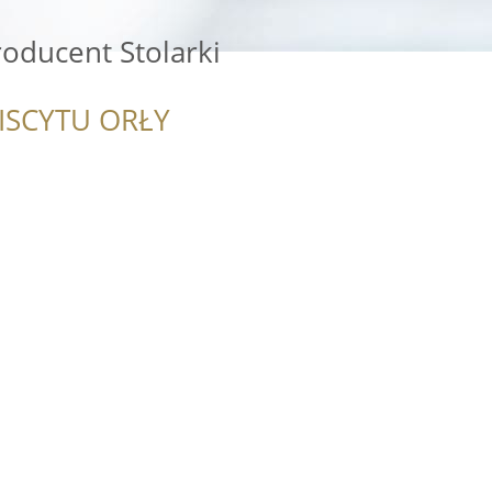
oducent Stolarki
ISCYTU ORŁY