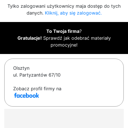
Tylko zalogowani użytkownicy maja dostęp do tych
danych.
Kliknij, aby się zalogować.
To Twoja firma
?
Gratulacje!
Sprawdź jak odebrać materiały
promocyjne!
Olsztyn
ul. Partyzantów 67/10
Zobacz profil firmy na