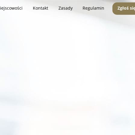
iejscowości
Kontakt
Zasady
Regulamin
Zgłoś si