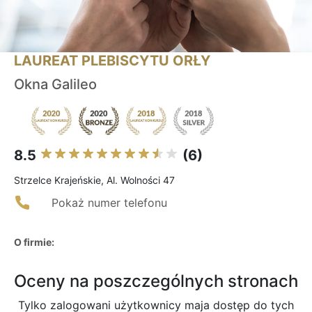
LAUREAT PLEBISCYTU ORŁY
Okna Galileo
8.5
(6)
Strzelce Krajeńskie, Al. Wolności 47
Pokaż numer telefonu
O firmie:
Oceny na poszczególnych stronach
Tylko zalogowani użytkownicy maja dostęp do tych