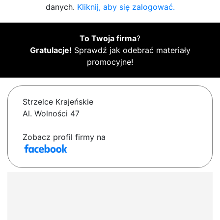
danych.
Kliknij, aby się zalogować.
To Twoja firma
?
Gratulacje!
Sprawdź jak odebrać materiały
promocyjne!
Strzelce Krajeńskie
Al. Wolności 47
Zobacz profil firmy na