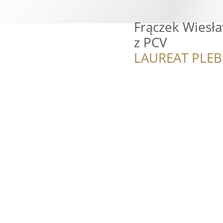
Frączek Wiesła
z PCV
LAUREAT PLEB