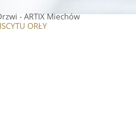
Drzwi - ARTIX Miechów
ISCYTU ORŁY