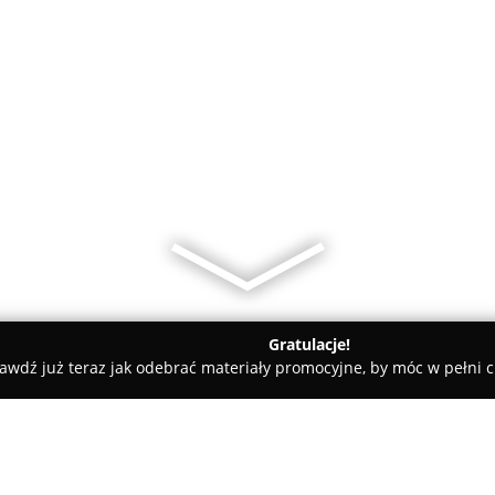
Gratulacje!
awdź już teraz jak odebrać materiały promocyjne, by móc w pełni c
alon Okien i Drzwi - ARTIX Miechów