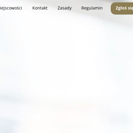
iejscowości
Kontakt
Zasady
Regulamin
Zgłoś si