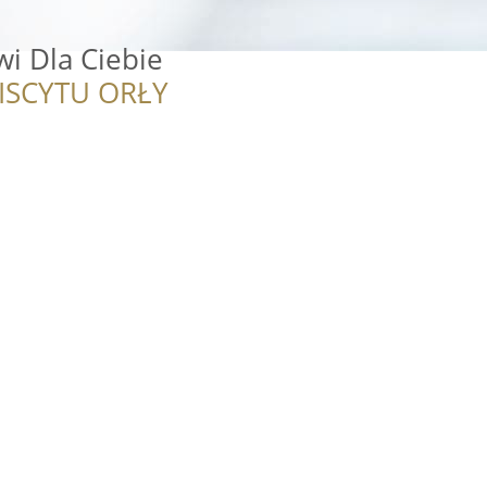
i Dla Ciebie
ISCYTU ORŁY