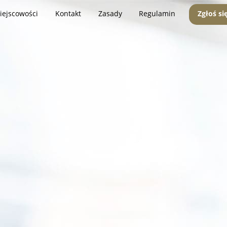
iejscowości
Kontakt
Zasady
Regulamin
Zgłoś si