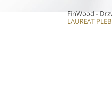
FinWood - Drzw
LAUREAT PLEB