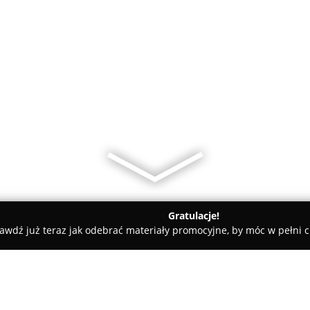
Gratulacje!
awdź już teraz jak odebrać materiały promocyjne, by móc w pełni c
FinWood - Drzwi Dla Ciebie