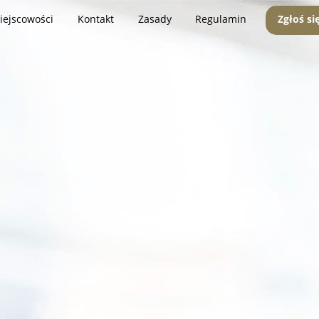
iejscowości
Kontakt
Zasady
Regulamin
Zgłoś si