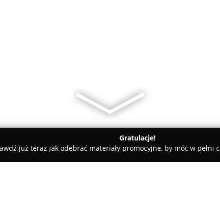
Gratulacje!
awdź już teraz jak odebrać materiały promocyjne, by móc w pełni c
urostyl Poland