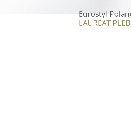
Eurostyl Polan
LAUREAT PLEB