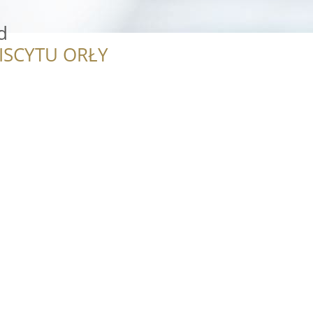
d
ISCYTU ORŁY