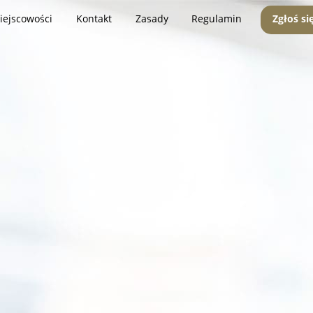
iejscowości
Kontakt
Zasady
Regulamin
Zgłoś si