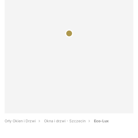
Orły Okien i Drzwi
Okna i drzwi - Szczecin
Eco-Lux