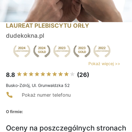
LAUREAT PLEBISCYTU ORŁY
dudekokna.pl
Pokaż więcej >>
8.8
(26)
Busko-Zdrój, Ul. Grunwaldzka 52
Pokaż numer telefonu
O firmie:
Oceny na poszczególnych stronach