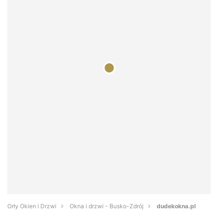
Orły Okien i Drzwi
Okna i drzwi - Busko-Zdrój
dudekokna.pl