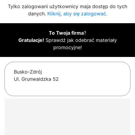
Tylko zalogowani użytkownicy maja dostęp do tych
danych.
Kliknij, aby się zalogować.
To Twoja firma
?
Gratulacje!
Sprawdź jak odebrać materiały
promocyjne!
Busko-Zdrój
Ul. Grunwaldzka 52