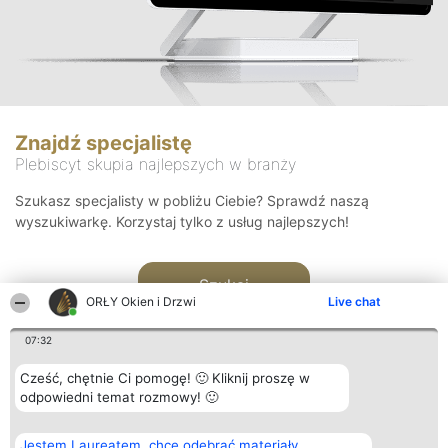
Znajdź specjalistę
Plebiscyt skupia najlepszych w branży
Szukasz specjalisty w pobliżu Ciebie? Sprawdź naszą
wyszukiwarkę. Korzystaj tylko z usług najlepszych!
Szukaj
ORŁY Okien i Drzwi
Live chat
07:32
Cześć, chętnie Ci pomogę! 🙂 Kliknij proszę w
odpowiedni temat rozmowy! 🙂
Organizator plebiscytu
Plebiscyt
Kontakt
Jestem Laureatem, chcę odebrać materiały
Bright Side Solutions sp. z o.
Laureaci
Kontakt