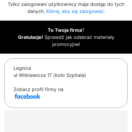
Tylko zalogowani użytkownicy maja dostęp do tych
danych.
Kliknij, aby się zalogować.
To Twoja firma
?
Gratulacje!
Sprawdź jak odebrać materiały
promocyjne!
Legnica
ul Witkiewicza 17 (koło Szpitala)
Zobacz profil firmy na