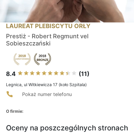
LAUREAT PLEBISCYTU ORŁY
Prestiż - Robert Regmunt vel
Sobieszczański
8.4
(11)
Legnica, ul Witkiewicza 17 (koło Szpitala)
Pokaż numer telefonu
O firmie:
Oceny na poszczególnych stronach