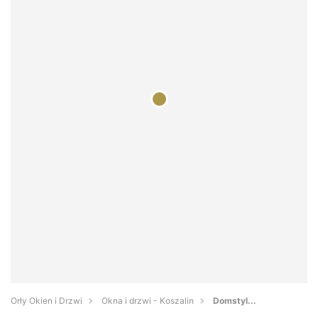
Orły Okien i Drzwi
Okna i drzwi - Koszalin
Domstyl...