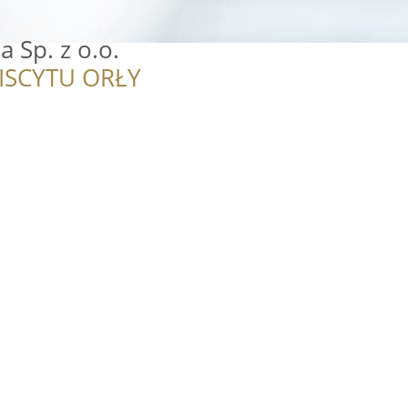
 Sp. z o.o.
ISCYTU ORŁY