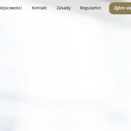
iejscowości
Kontakt
Zasady
Regulamin
Zgłoś si