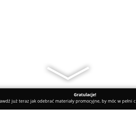
Gratulacje!
awdź już teraz jak odebrać materiały promocyjne, by móc w pełni c
Doorbau Polska Sp. z o.o.