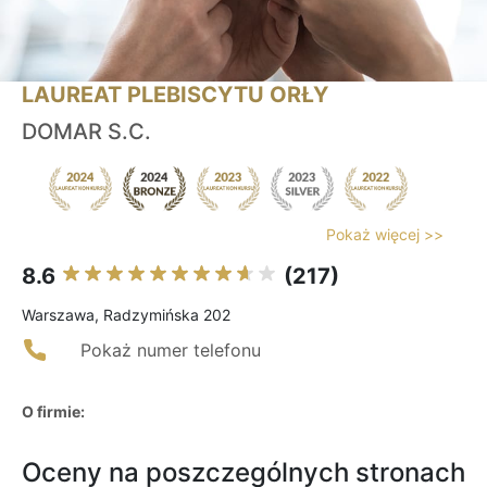
LAUREAT PLEBISCYTU ORŁY
DOMAR S.C.
Pokaż więcej >>
8.6
(217)
Warszawa, Radzymińska 202
Pokaż numer telefonu
O firmie:
Oceny na poszczególnych stronach