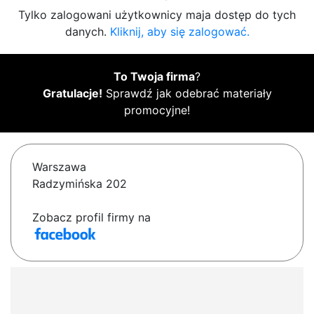
Tylko zalogowani użytkownicy maja dostęp do tych
danych.
Kliknij, aby się zalogować.
To Twoja firma
?
Gratulacje!
Sprawdź jak odebrać materiały
promocyjne!
Warszawa
Radzymińska 202
Zobacz profil firmy na