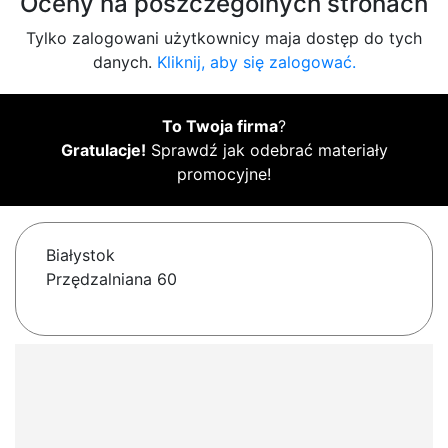
Oceny na poszczególnych stronach
Tylko zalogowani użytkownicy maja dostęp do tych
danych.
Kliknij, aby się zalogować.
To Twoja firma
?
Gratulacje!
Sprawdź jak odebrać materiały
promocyjne!
Białystok
Przędzalniana 60