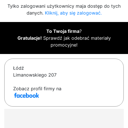
Tylko zalogowani użytkownicy maja dostęp do tych
danych.
Kliknij, aby się zalogować.
To Twoja firma
?
Gratulacje!
Sprawdź jak odebrać materiały
promocyjne!
Łódź
Limanowskiego 207
Zobacz profil firmy na