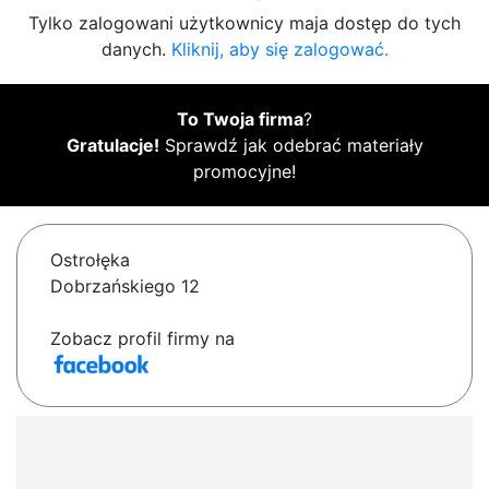
Tylko zalogowani użytkownicy maja dostęp do tych
danych.
Kliknij, aby się zalogować.
To Twoja firma
?
Gratulacje!
Sprawdź jak odebrać materiały
promocyjne!
Ostrołęka
Dobrzańskiego 12
Zobacz profil firmy na