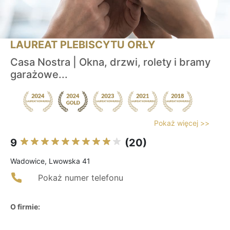
LAUREAT PLEBISCYTU ORŁY
Casa Nostra | Okna, drzwi, rolety i bramy
garażowe...
Pokaż więcej >>
9
(20)
Wadowice, Lwowska 41
Pokaż numer telefonu
O firmie: