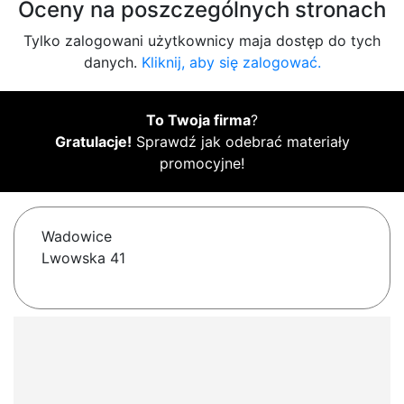
Oceny na poszczególnych stronach
Tylko zalogowani użytkownicy maja dostęp do tych
danych.
Kliknij, aby się zalogować.
To Twoja firma
?
Gratulacje!
Sprawdź jak odebrać materiały
promocyjne!
Wadowice
Lwowska 41