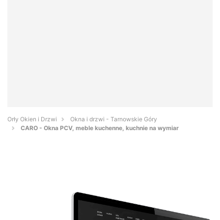
Orły Okien i Drzwi
Okna i drzwi - Tarnowskie Góry
CARO - Okna PCV, meble kuchenne, kuchnie na wymiar