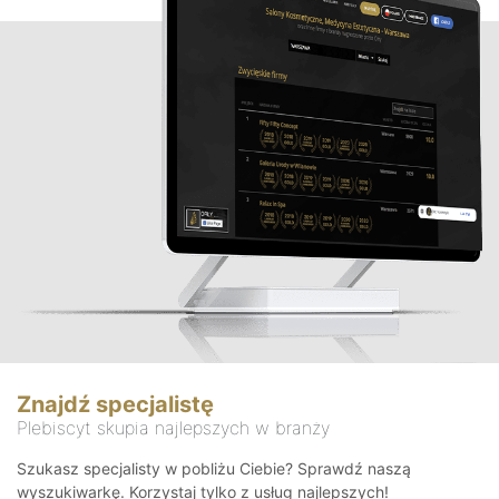
Znajdź specjalistę
Plebiscyt skupia najlepszych w branży
Szukasz specjalisty w pobliżu Ciebie? Sprawdź naszą
wyszukiwarkę. Korzystaj tylko z usług najlepszych!