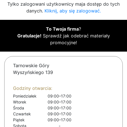
Tylko zalogowani użytkownicy maja dostęp do tych
danych.
Kliknij, aby się zalogować.
To Twoja firma
?
Gratulacje!
Sprawdź jak odebrać materiały
promocyjne!
Tarnowskie Góry
Wyszyńskiego 139
Godziny otwarcia:
Poniedziałek
09:00–17:00
Wtorek
09:00–17:00
Środa
09:00–17:00
Czwartek
09:00–17:00
Piątek
09:00–17:00
Sobota
-