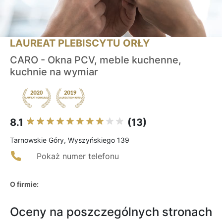
LAUREAT PLEBISCYTU ORŁY
CARO - Okna PCV, meble kuchenne,
kuchnie na wymiar
8.1
(13)
Tarnowskie Góry, Wyszyńskiego 139
Pokaż numer telefonu
O firmie:
Oceny na poszczególnych stronach