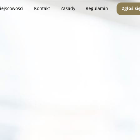
iejscowości
Kontakt
Zasady
Regulamin
Zgłoś si