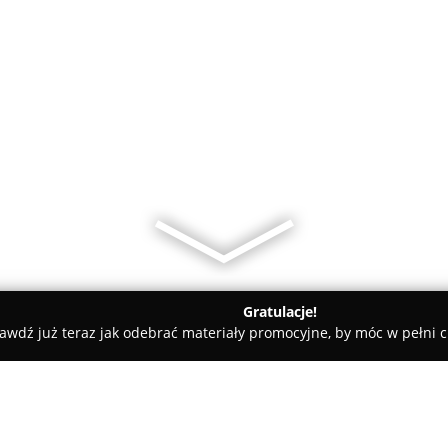
Gratulacje!
awdź już teraz jak odebrać materiały promocyjne, by móc w pełni c
na-Olsztyn