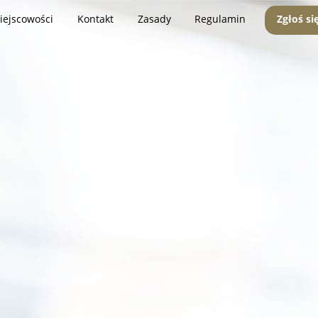
iejscowości
Kontakt
Zasady
Regulamin
Zgłoś si