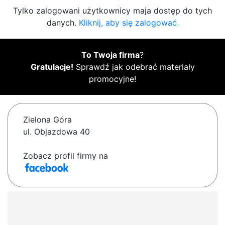
Tylko zalogowani użytkownicy maja dostęp do tych
danych.
Kliknij, aby się zalogować.
To Twoja firma
?
Gratulacje!
Sprawdź jak odebrać materiały
promocyjne!
Zielona Góra
ul. Objazdowa 40
Zobacz profil firmy na