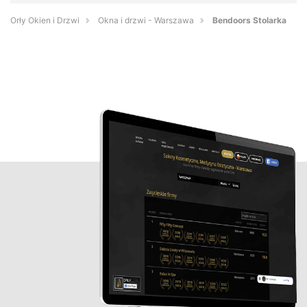
Orły Okien i Drzwi
Okna i drzwi - Warszawa
Bendoors Stolarka