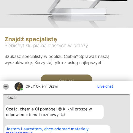
Znajdź specjalistę
Plebiscyt skupia najlepszych w branży
Szukasz specjalisty w pobliżu Ciebie? Sprawdź naszą
wyszukiwarkę. Korzystaj tylko z usług najlepszych!
Szukaj
ORŁY Okien i Drzwi
Live chat
03:23
Cześć, chętnie Ci pomogę! 🙂 Kliknij proszę w
odpowiedni temat rozmowy! 🙂
Organizator plebiscytu
Plebiscyt
Kontakt
Jestem Laureatem, chcę odebrać materiały
Bright Side Solutions sp. z o.
Laureaci
Kontakt