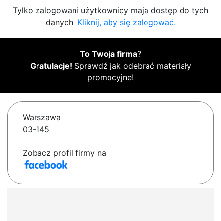
Tylko zalogowani użytkownicy maja dostęp do tych
danych.
Kliknij, aby się zalogować.
To Twoja firma
?
Gratulacje!
Sprawdź jak odebrać materiały
promocyjne!
Warszawa
03-145
Zobacz profil firmy na