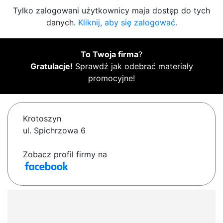
Tylko zalogowani użytkownicy maja dostęp do tych
danych.
Kliknij, aby się zalogować.
To Twoja firma
?
Gratulacje!
Sprawdź jak odebrać materiały
promocyjne!
Krotoszyn
ul. Spichrzowa 6
Zobacz profil firmy na