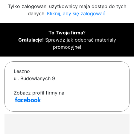
Tylko zalogowani użytkownicy maja dostęp do tych
danych.
Kliknij, aby się zalogować.
To Twoja firma
?
Gratulacje!
Sprawdź jak odebrać materiały
promocyjne!
Leszno
ul. Budowlanych 9
Zobacz profil firmy na