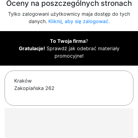
Oceny na poszczególnych stronach
Tylko zalogowani użytkownicy maja dostęp do tych
danych.
Kliknij, aby się zalogować.
To Twoja firma
?
Gratulacje!
Sprawdź jak odebrać materiały
promocyjne!
Kraków
Zakopiańska 262