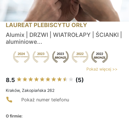
LAUREAT PLEBISCYTU ORŁY
Alumix | DRZWI | WIATROŁAPY | ŚCIANKI |
aluminiowe...
Pokaż więcej >>
8.5
(5)
Kraków, Zakopiańska 262
Pokaż numer telefonu
O firmie: