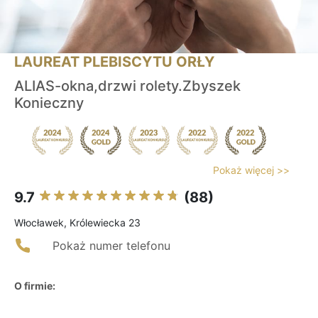
LAUREAT PLEBISCYTU ORŁY
ALIAS-okna,drzwi rolety.Zbyszek
Konieczny
Pokaż więcej >>
9.7
(88)
Włocławek, Królewiecka 23
Pokaż numer telefonu
O firmie: