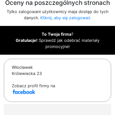
Oceny na poszczególnych stronach
Tylko zalogowani użytkownicy maja dostęp do tych
danych.
Kliknij, aby się zalogować.
To Twoja firma
?
Gratulacje!
Sprawdź jak odebrać materiały
promocyjne!
Włocławek
Królewiecka 23
Zobacz profil firmy na