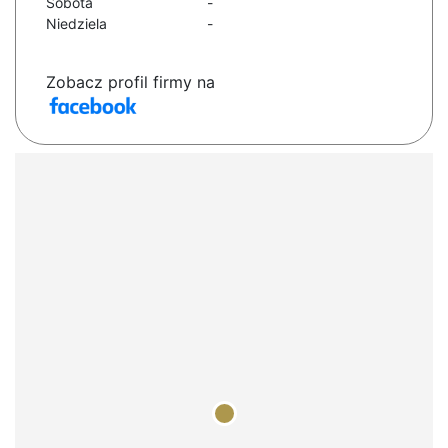
Sobota
-
Niedziela
-
Zobacz profil firmy na