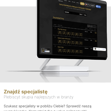
Znajdź specjalistę
Plebiscyt skupia najlepszych w branży
Szukasz specjalisty w pobliżu Ciebie? Sprawdź naszą