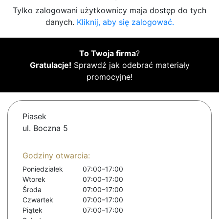
Tylko zalogowani użytkownicy maja dostęp do tych
danych.
Kliknij, aby się zalogować.
To Twoja firma
?
Gratulacje!
Sprawdź jak odebrać materiały
promocyjne!
Piasek
ul. Boczna 5
Godziny otwarcia:
Poniedziałek
07:00–17:00
Wtorek
07:00–17:00
Środa
07:00–17:00
Czwartek
07:00–17:00
Piątek
07:00–17:00