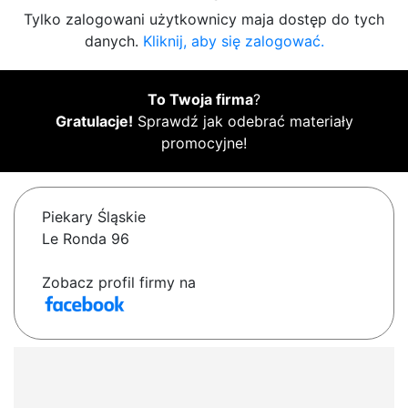
Tylko zalogowani użytkownicy maja dostęp do tych
danych.
Kliknij, aby się zalogować.
To Twoja firma
?
Gratulacje!
Sprawdź jak odebrać materiały
promocyjne!
Piekary Śląskie
Le Ronda 96
Zobacz profil firmy na