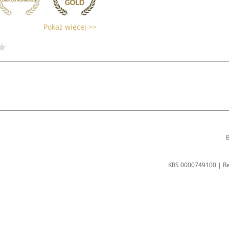
Pokaż więcej >>
B
KRS 0000749100 | R