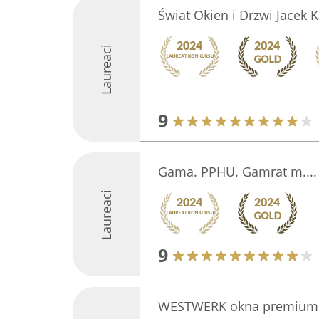
Świat Okien i Drzwi Jacek 
Laureaci
9
Gama. PPHU. Gamrat m....
Laureaci
9
WESTWERK okna premium