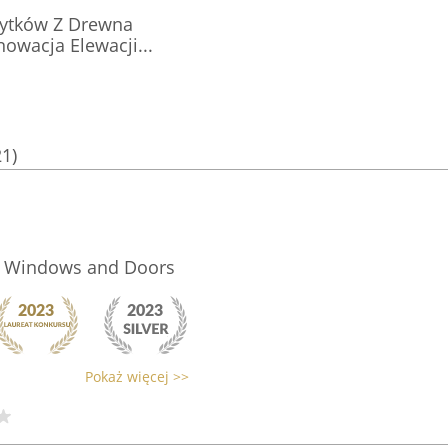
ytków Z Drewna
owacja Elewacji...
21)
l Windows and Doors
Pokaż więcej >>