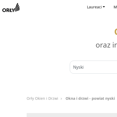
Laureaci
M
oraz i
Orły Okien i Drzwi
Okna i drzwi - powiat nyski