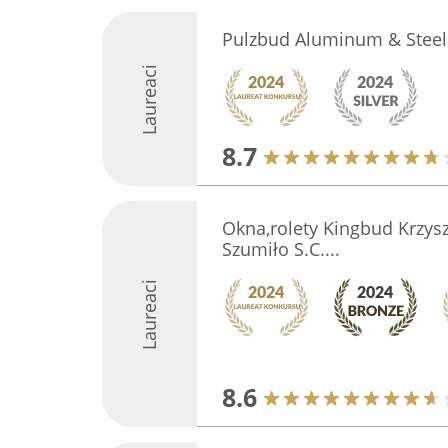
Pulzbud Aluminum & Stee
Laureaci
8.7
Okna,rolety Kingbud Krzysz
Szumiło S.C....
Laureaci
8.6