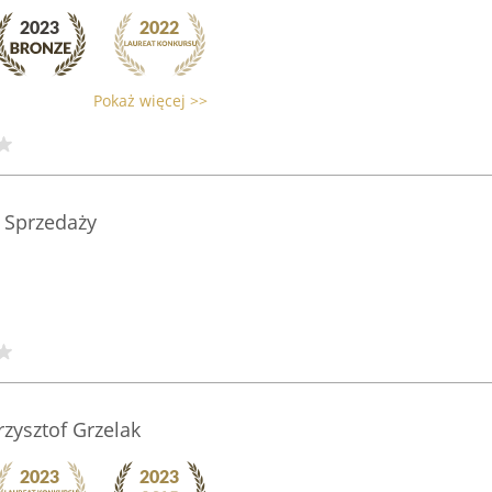
Pokaż więcej >>
 Sprzedaży
ysztof Grzelak