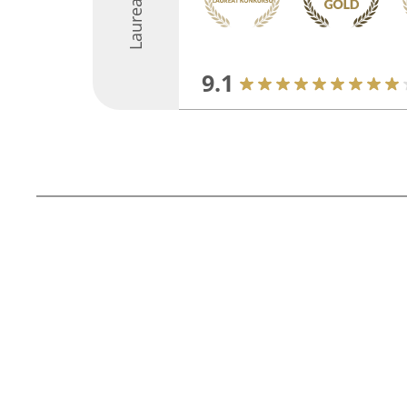
Laureaci
9.1