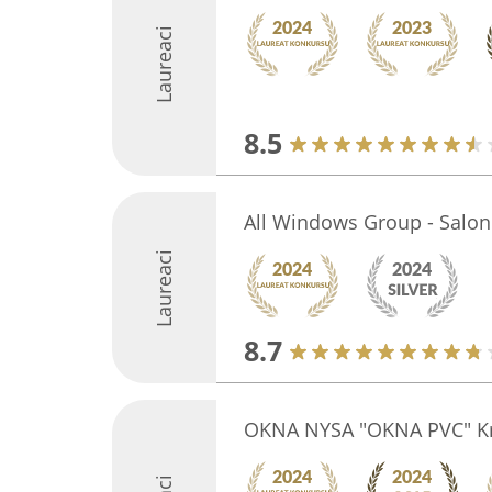
Laureaci
8.5
All Windows Group - Salon
Laureaci
8.7
OKNA NYSA "OKNA PVC" Krz