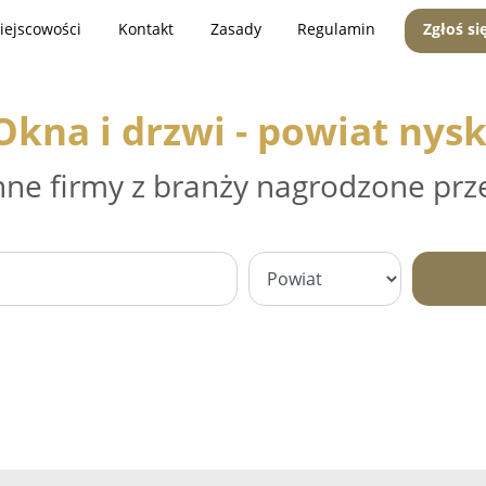
iejscowości
Kontakt
Zasady
Regulamin
Zgłoś si
Okna i drzwi - powiat nysk
nne firmy z branży nagrodzone prz