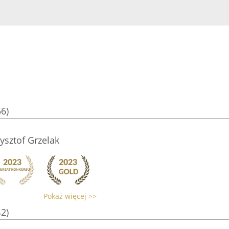
56)
sztof Grzelak
Pokaż więcej >>
42)