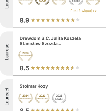
Pokaż więcej >>
8.9
Drewdom S.C. Julita Koszela
Stanisław Szozda...
Laureaci
8.5
Stolmar Kozy
Laureaci
8.5