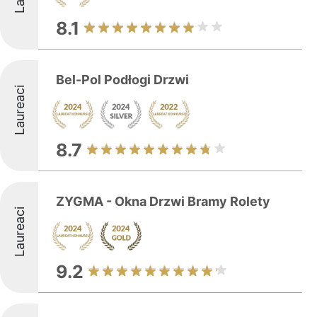
8.1
Bel-Pol Podłogi Drzwi
Laureaci
8.7
ZYGMA - Okna Drzwi Bramy Rolety
Laureaci
9.2