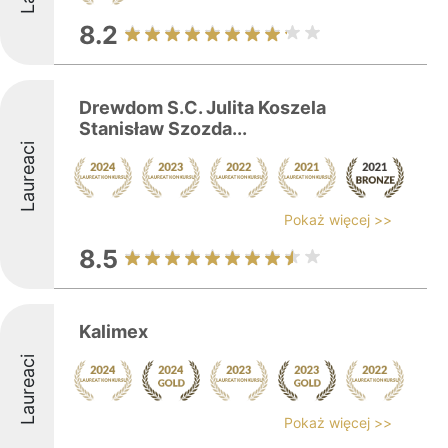
8.2
Drewdom S.C. Julita Koszela
Stanisław Szozda...
Laureaci
Pokaż więcej >>
8.5
Kalimex
Laureaci
Pokaż więcej >>