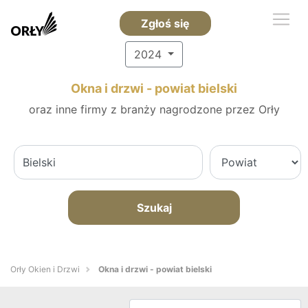
Zgłoś się
2024
Okna i drzwi - powiat bielski
oraz inne firmy z branży nagrodzone przez Orły
Szukaj
Orły Okien i Drzwi
Okna i drzwi - powiat bielski