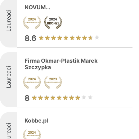
NOVUM...
Laureaci
8.6
Firma Okmar-Plastik Marek
Szczypka
Laureaci
8
Kobbe.pl
Laureaci