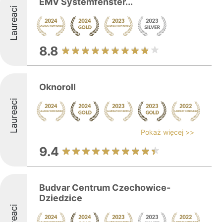
EMV Systemfenster...
Laureaci
8.8
Oknoroll
Laureaci
Pokaż więcej >>
9.4
Budvar Centrum Czechowice-
Dziedzice
Laureaci