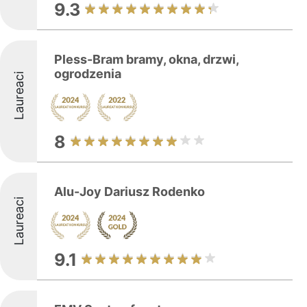
9.3
Pless-Bram bramy, okna, drzwi,
ogrodzenia
Laureaci
8
Alu-Joy Dariusz Rodenko
Laureaci
9.1