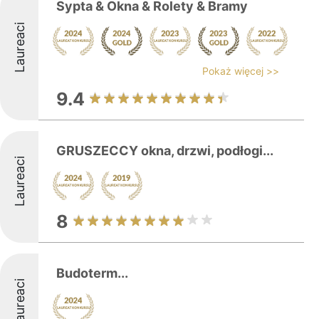
Sypta & Okna & Rolety & Bramy
Laureaci
Pokaż więcej >>
9.4
GRUSZECCY okna, drzwi, podłogi...
Laureaci
8
Budoterm...
Laureaci