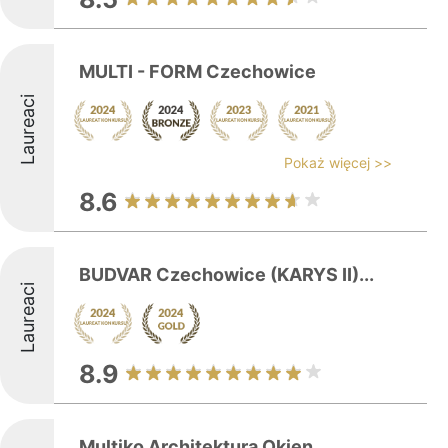
MULTI - FORM Czechowice
Laureaci
Pokaż więcej >>
8.6
BUDVAR Czechowice (KARYS II)...
Laureaci
8.9
Multiko Architektura Okien