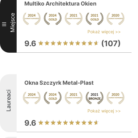
Multiko Architektura Okien
Miejsce
III
Pokaż więcej >>
9.6
(107)
Okna Szczyrk Metal-Plast
Laureaci
Pokaż więcej >>
9.6