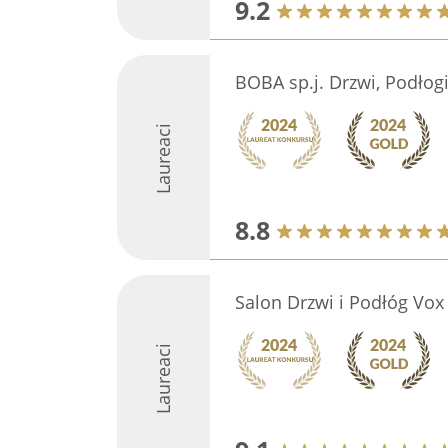
9.2
BOBA sp.j. Drzwi, Podłogi,
Laureaci
8.8
Salon Drzwi i Podłóg Vox 
Laureaci