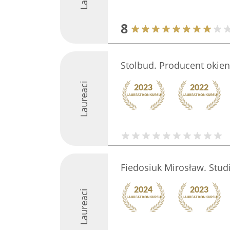
8
Stolbud. Producent okien
Laureaci
Fiedosiuk Mirosław. Stud
Laureaci