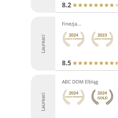
8.2
Finezja...
Laureaci
8.5
ABC DOM Elbląg
Laureaci