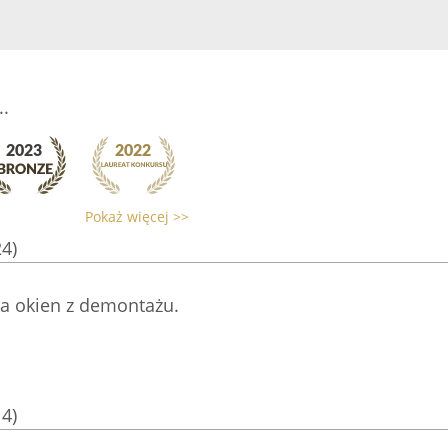
.
Pokaż więcej >>
24)
ja okien z demontażu.
14)