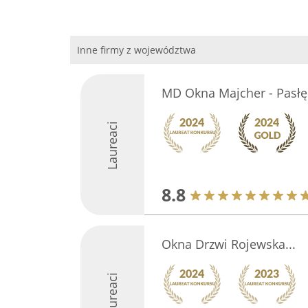
Inne firmy z województwa
MD Okna Majcher - Pasłę
Laureaci
8.8
Okna Drzwi Rojewska...
Laureaci