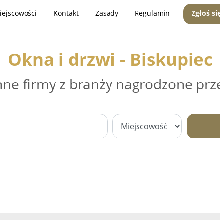
iejscowości
Kontakt
Zasady
Regulamin
Zgłoś si
Okna i drzwi - Biskupiec
nne firmy z branży nagrodzone prz