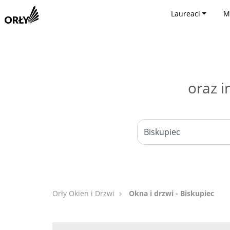
Laureaci
M
oraz i
Orły Okien i Drzwi
Okna i drzwi - Biskupiec