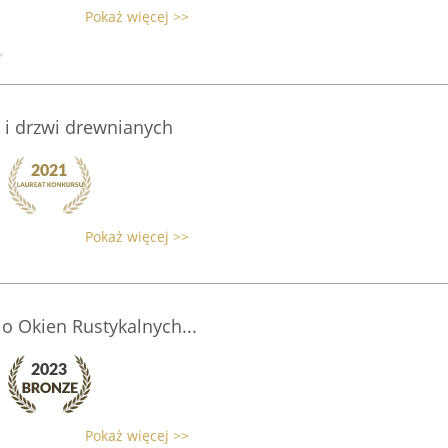
Pokaż więcej >>
 i drzwi drewnianych
Pokaż więcej >>
io Okien Rustykalnych...
Pokaż więcej >>