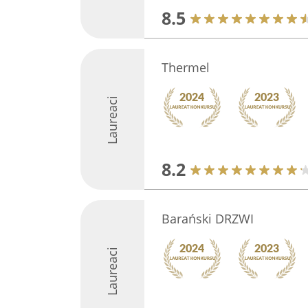
8.5
Thermel
Laureaci
8.2
Barański DRZWI
Laureaci