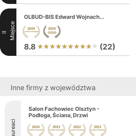
OLBUD-BIS Edward Wojnach...
Miejsce
II
8.8
(22)
Inne firmy z województwa
Salon Fachowiec Olsztyn -
Podłoga, Ściana, Drzwi
Laureaci