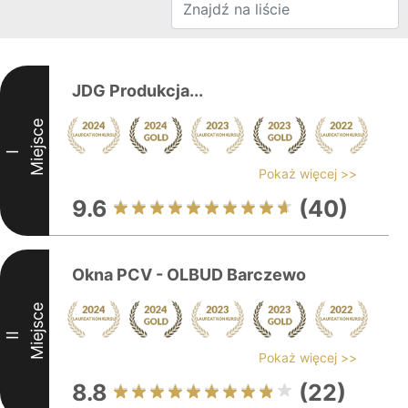
JDG Produkcja...
Miejsce
I
Pokaż więcej >>
9.6
(40)
Okna PCV - OLBUD Barczewo
Miejsce
II
Pokaż więcej >>
8.8
(22)