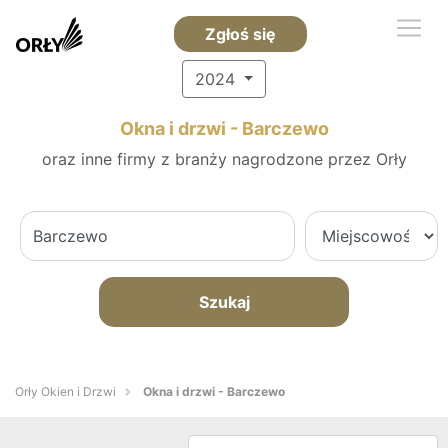
Zgłoś się
2024
Okna i drzwi - Barczewo
oraz inne firmy z branży nagrodzone przez Orły
Szukaj
Orły Okien i Drzwi
Okna i drzwi - Barczewo