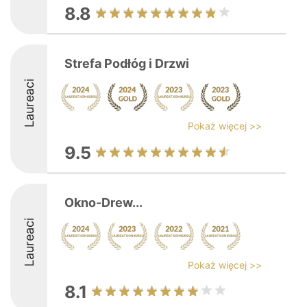
8.8
Strefa Podłóg i Drzwi
Laureaci
Pokaż więcej >>
9.5
Okno-Drew...
Laureaci
Pokaż więcej >>
8.1