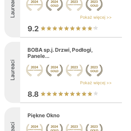
Laureaci
Pokaż więcej >>
9.2
BOBA sp.j. Drzwi, Podłogi,
Panele...
Laureaci
Pokaż więcej >>
8.8
Piękne Okno