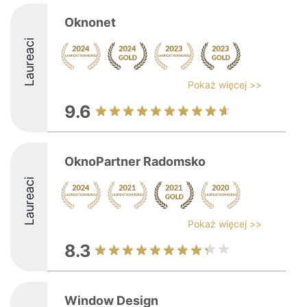
Oknonet
Laureaci
Pokaż więcej >>
9.6
OknoPartner Radomsko
Laureaci
Pokaż więcej >>
8.3
Window Design