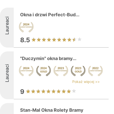
Okna i drzwi Perfect-Bud...
Laureaci
8.5
"Duczymin" okna bramy...
Laureaci
Pokaż więcej >>
9
Stan-Mal Okna Rolety Bramy