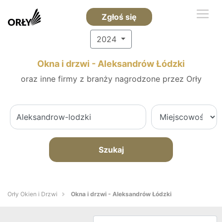
Zgłoś się
2024
Okna i drzwi - Aleksandrów Łódzki
oraz inne firmy z branży nagrodzone przez Orły
Szukaj
Orły Okien i Drzwi
Okna i drzwi - Aleksandrów Łódzki