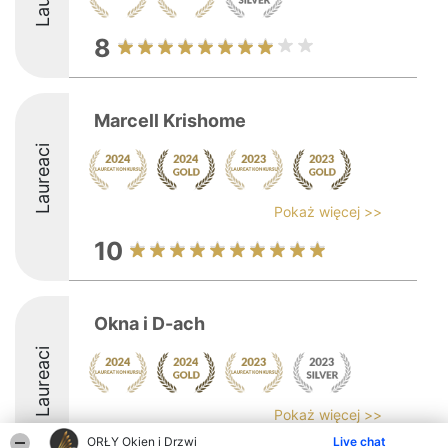
8
Marcell Krishome
Laureaci
Pokaż więcej >>
10
Okna i D-ach
Laureaci
Pokaż więcej >>
ORŁY Okien i Drzwi
Live chat