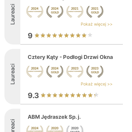
Laureaci
Pokaż więcej >>
9
Cztery Kąty - Podłogi Drzwi Okna
Laureaci
Pokaż więcej >>
9.3
ABM Jędraszek Sp. j.
Laureaci