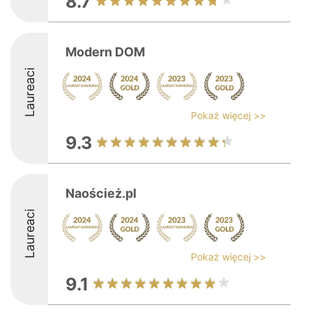
8.7
Modern DOM
Laureaci
Pokaż więcej >>
9.3
Naoścież.pl
Laureaci
Pokaż więcej >>
9.1