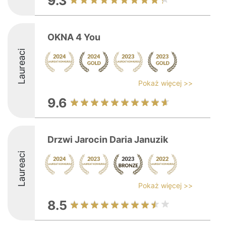
9.3
OKNA 4 You
Laureaci
Pokaż więcej >>
9.6
Drzwi Jarocin Daria Januzik
Laureaci
Pokaż więcej >>
8.5