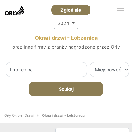
Zgłoś się
2024
Okna i drzwi - Łobżenica
oraz inne firmy z branży nagrodzone przez Orły
Szukaj
Orły Okien i Drzwi
Okna i drzwi - Łobżenica