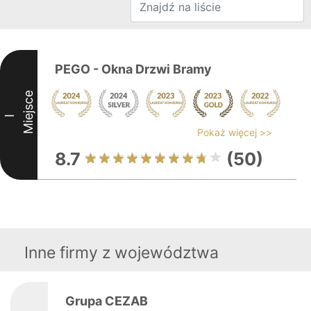
PEGO - Okna Drzwi Bramy
Miejsce
I
Pokaż więcej >>
8.7
(50)
Inne firmy z województwa
Grupa CEZAB