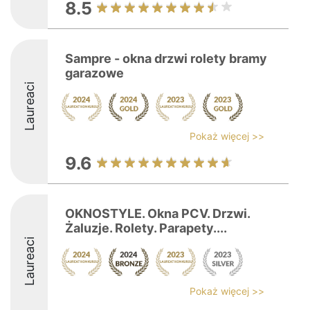
8.5
Sampre - okna drzwi rolety bramy
garazowe
Laureaci
Pokaż więcej >>
9.6
OKNOSTYLE. Okna PCV. Drzwi.
Żaluzje. Rolety. Parapety....
Laureaci
Pokaż więcej >>