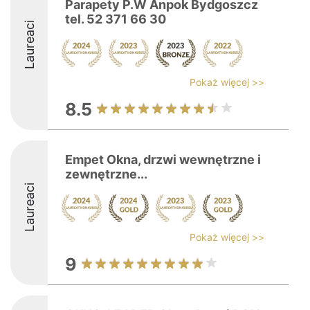
Parapety P.W Anpok Bydgoszcz
tel. 52 371 66 30
Laureaci
Pokaż więcej >>
8.5
Empet Okna, drzwi wewnętrzne i
zewnętrzne...
Laureaci
Pokaż więcej >>
9