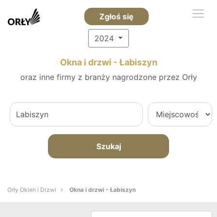
Zgłoś się
2024
Okna i drzwi - Łabiszyn
oraz inne firmy z branży nagrodzone przez Orły
Szukaj
Orły Okien i Drzwi
Okna i drzwi - Łabiszyn