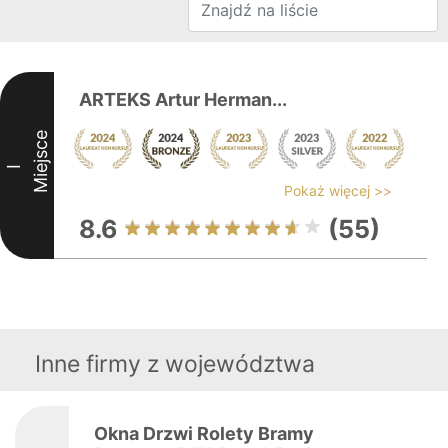
ARTEKS Artur Herman...
Miejsce
I
Pokaż więcej >>
8.6
(55)
Inne firmy z województwa
Okna Drzwi Rolety Bramy