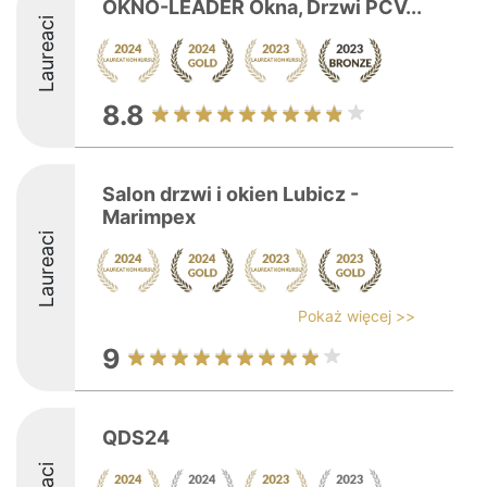
OKNO-LEADER Okna, Drzwi PCV...
Laureaci
8.8
Salon drzwi i okien Lubicz -
Marimpex
Laureaci
Pokaż więcej >>
9
QDS24