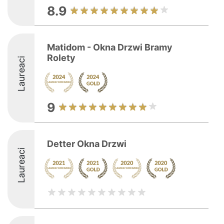
8.9
Matidom - Okna Drzwi Bramy
Rolety
Laureaci
9
Detter Okna Drzwi
Laureaci