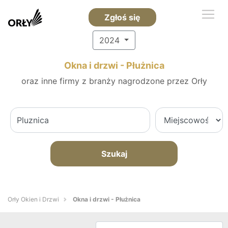
Zgłoś się
2024
Okna i drzwi - Płużnica
oraz inne firmy z branży nagrodzone przez Orły
Szukaj
Orły Okien i Drzwi
Okna i drzwi - Płużnica