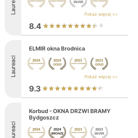
Laureaci
Pokaż więcej >>
8.4
ELMIR okna Brodnica
Laureaci
Pokaż więcej >>
9.3
Korbud - OKNA DRZWI BRAMY
Bydgoszcz
Laureaci