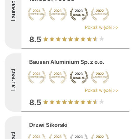
Laureaci
Pokaż więcej >>
8.5
Bausan Aluminium Sp. z o.o.
Laureaci
Pokaż więcej >>
8.5
Drzwi Sikorski