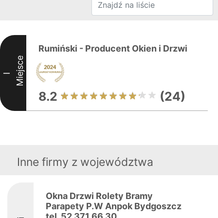
Rumiński - Producent Okien i Drzwi
Miejsce
I
8.2
(24)
Inne firmy z województwa
Okna Drzwi Rolety Bramy
Parapety P.W Anpok Bydgoszcz
tel. 52 371 66 30