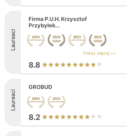
Firma P.U.H. Krzysztof
Przybyłek...
Laureaci
Pokaż więcej >>
8.8
GROBUD
Laureaci
8.2