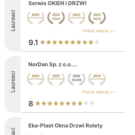
Serwis OKIEN i DRZWI
Laureaci
Pokaż więcej >>
9.1
NorDan Sp. z o.o....
Laureaci
Pokaż więcej >>
8
Eka-Plast Okna Drzwi Rolety