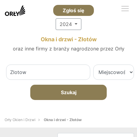
Zgłoś się
2024
Okna i drzwi - Złotów
oraz inne firmy z branży nagrodzone przez Orły
Szukaj
Orły Okien i Drzwi
Okna i drzwi - Złotów