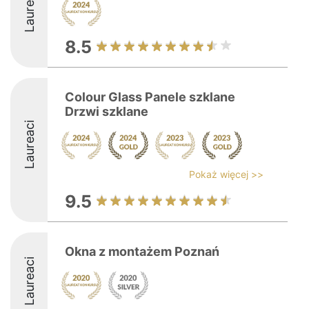
Laureaci
8.5
Colour Glass Panele szklane
Drzwi szklane
Laureaci
Pokaż więcej >>
9.5
Okna z montażem Poznań
Laureaci