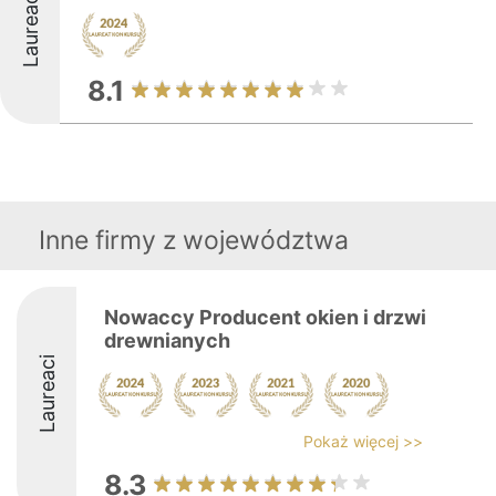
Laureaci
8.1
Inne firmy z województwa
Nowaccy Producent okien i drzwi
drewnianych
Laureaci
Pokaż więcej >>
8.3