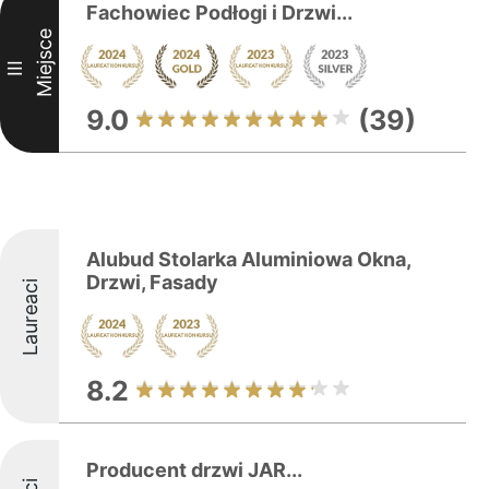
Fachowiec Podłogi i Drzwi...
Miejsce
III
9.0
(39)
Alubud Stolarka Aluminiowa Okna,
Drzwi, Fasady
Laureaci
8.2
Producent drzwi JAR...