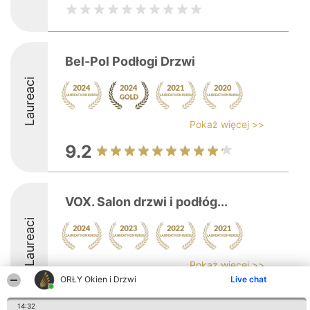
Bel-Pol Podłogi Drzwi
Laureaci
Pokaż więcej >>
9.2
VOX. Salon drzwi i podłóg...
Laureaci
Pokaż więcej >>
ORŁY Okien i Drzwi
Live chat
8.4
14:32