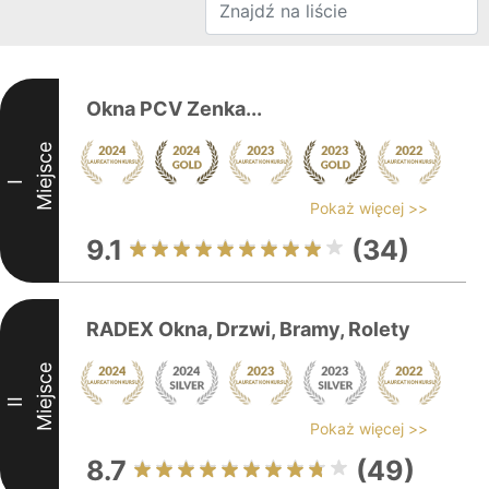
Okna PCV Zenka...
Miejsce
I
Pokaż więcej >>
9.1
(34)
RADEX Okna, Drzwi, Bramy, Rolety
Miejsce
II
Pokaż więcej >>
8.7
(49)