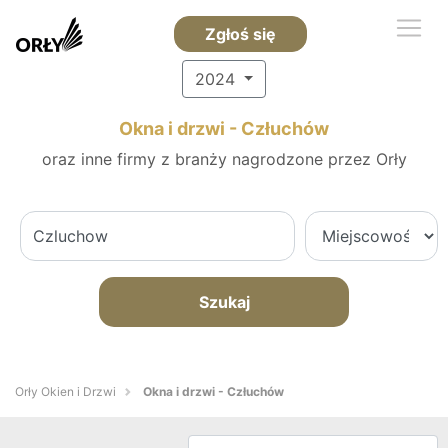
Zgłoś się
2024
Okna i drzwi - Człuchów
oraz inne firmy z branży nagrodzone przez Orły
Szukaj
Orły Okien i Drzwi
Okna i drzwi - Człuchów