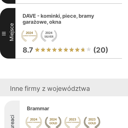
DAVE - kominki, piece, bramy
garażowe, okna
Miejsce
III
8.7
(20)
Inne firmy z województwa
Brammar
Laureaci