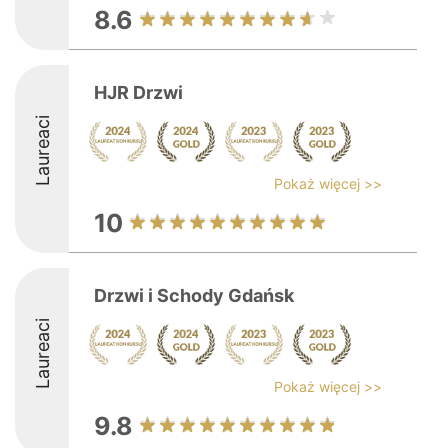
8.6
HJR Drzwi
Laureaci
Pokaż więcej >>
10
Drzwi i Schody Gdańsk
Laureaci
Pokaż więcej >>
9.8