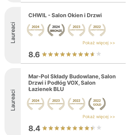
CHWIL - Salon Okien i Drzwi
Laureaci
Pokaż więcej >>
8.6
Mar-Pol Składy Budowlane, Salon
Drzwi i Podłóg VOX, Salon
Łazienek BLU
Laureaci
Pokaż więcej >>
8.4