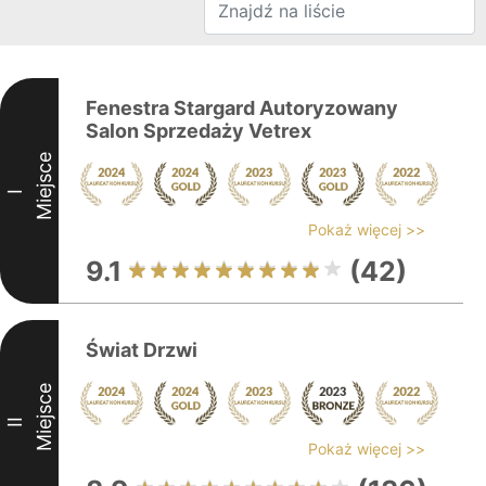
Fenestra Stargard Autoryzowany
Salon Sprzedaży Vetrex
Miejsce
I
Pokaż więcej >>
9.1
(42)
Świat Drzwi
Miejsce
II
Pokaż więcej >>