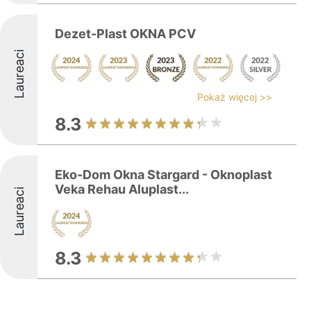
Dezet-Plast OKNA PCV
Laureaci
Pokaż więcej >>
8.3
Eko-Dom Okna Stargard - Oknoplast
Veka Rehau Aluplast...
Laureaci
8.3