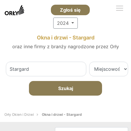
Zgłoś się
2024
Okna i drzwi - Stargard
oraz inne firmy z branży nagrodzone przez Orły
Szukaj
Orły Okien i Drzwi
Okna i drzwi - Stargard