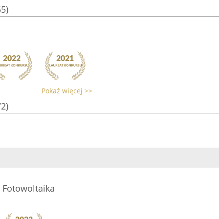
55)
Pokaż więcej >>
72)
 Fotowoltaika