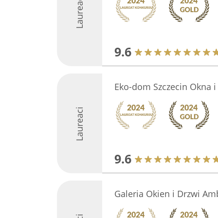
Laureaci
9.6
Eko-dom Szczecin Okna 
Laureaci
9.6
Galeria Okien i Drzwi Amb