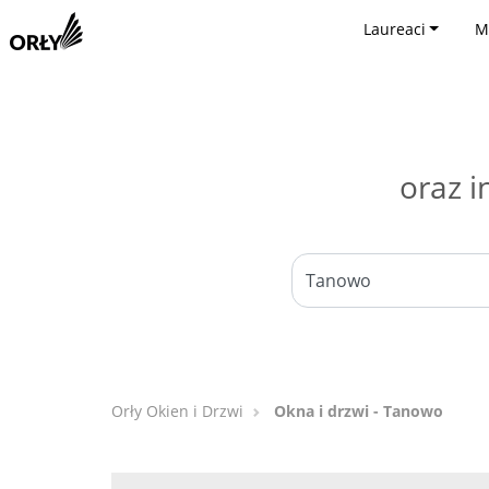
Laureaci
M
oraz i
Orły Okien i Drzwi
Okna i drzwi - Tanowo