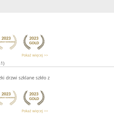
Pokaż więcej >>
41)
ki drzwi szklane szkło z
Pokaż więcej >>