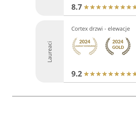
8.7
Cortex drzwi - elewacje
Laureaci
9.2