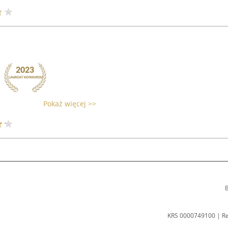
Pokaż więcej >>
B
KRS 0000749100 | R