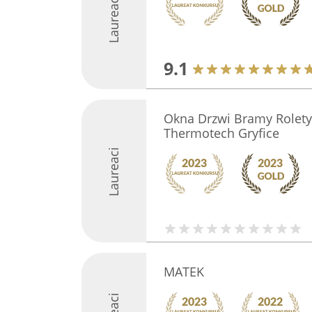
Laureaci
9.1
Okna Drzwi Bramy Rolety
Thermotech Gryfice
Laureaci
MATEK