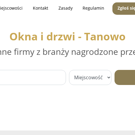
iejscowości
Kontakt
Zasady
Regulamin
Zgłoś si
Okna i drzwi - Tanowo
nne firmy z branży nagrodzone prz