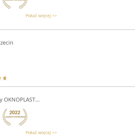
Pokaż więcej >>
czecin
y OKNOPLAST...
Pokaż więcej >>