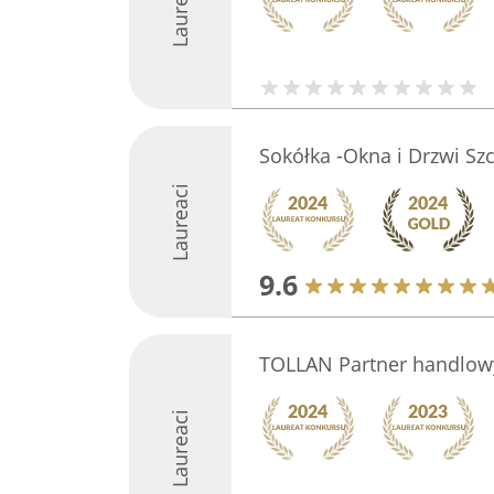
Laureaci
Sokółka -Okna i Drzwi Sz
Laureaci
9.6
TOLLAN Partner handlow
Laureaci