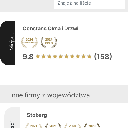
Constans Okna i Drzwi
Miejsce
I
9.8
(158)
Inne firmy z województwa
Stoberg