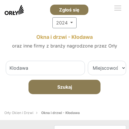
Zgłoś się
2024
Okna i drzwi - Kłodawa
oraz inne firmy z branży nagrodzone przez Orły
Szukaj
Orły Okien i Drzwi
Okna i drzwi - Kłodawa