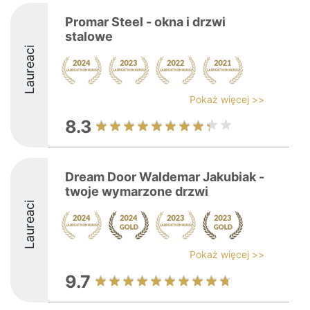
Promar Steel - okna i drzwi
stalowe
Laureaci
Pokaż więcej >>
8.3
Dream Door Waldemar Jakubiak -
twoje wymarzone drzwi
Laureaci
Pokaż więcej >>
9.7