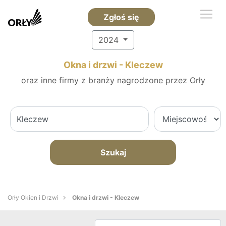
Zgłoś się
2024
Okna i drzwi - Kleczew
oraz inne firmy z branży nagrodzone przez Orły
Szukaj
Orły Okien i Drzwi
Okna i drzwi - Kleczew