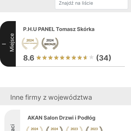
P.H.U PANEL Tomasz Skórka
Miejsce
I
8.6
(34)
Inne firmy z województwa
AKAN Salon Drzwi i Podłóg