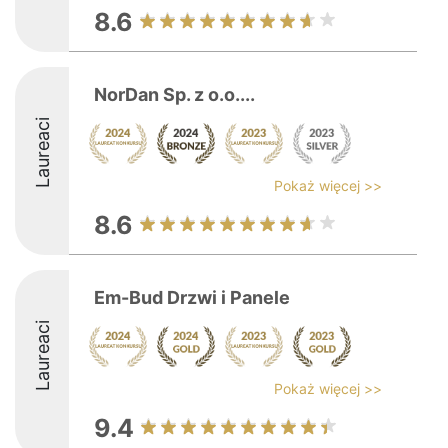
8.6
NorDan Sp. z o.o....
Laureaci
Pokaż więcej >>
8.6
Em-Bud Drzwi i Panele
Laureaci
Pokaż więcej >>
9.4