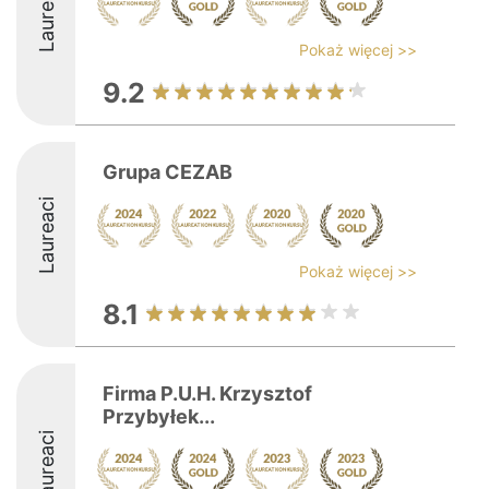
Laureaci
Pokaż więcej >>
9.2
Grupa CEZAB
Laureaci
Pokaż więcej >>
8.1
Firma P.U.H. Krzysztof
Przybyłek...
Laureaci