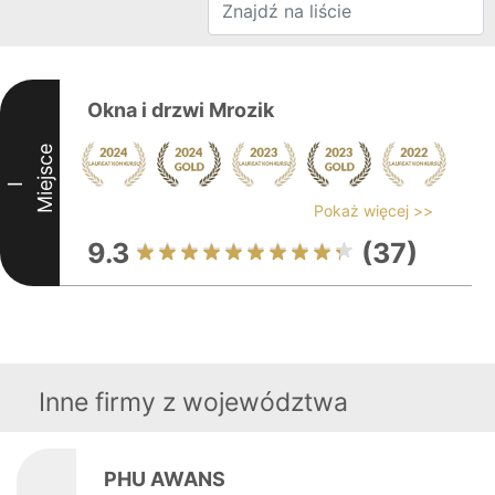
Okna i drzwi Mrozik
Miejsce
I
Pokaż więcej >>
9.3
(37)
Inne firmy z województwa
PHU AWANS