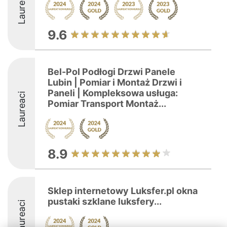
Laureaci
9.6
Bel-Pol Podłogi Drzwi Panele
Lubin | Pomiar i Montaż Drzwi i
Paneli | Kompleksowa usługa:
Laureaci
Pomiar Transport Montaż...
8.9
Sklep internetowy Luksfer.pl okna
pustaki szklane luksfery...
Laureaci