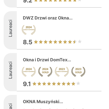
9.2
DWZ Drzwi oraz Okna...
Laureaci
8.5
Okna i Drzwi DomTex...
Laureaci
9.1
OKNA Muszyński...