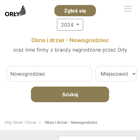
Zgłoś się
2024
Okna i drzwi - Nowogrodziec
oraz inne firmy z branży nagrodzone przez Orły
Szukaj
Orły Okien i Drzwi
Okna i drzwi - Nowogrodziec