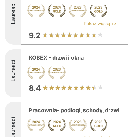
Laureaci
Pokaż więcej >>
9.2
KOBEX - drzwi i okna
Laureaci
8.4
Pracownia- podłogi, schody, drzwi
Laureaci