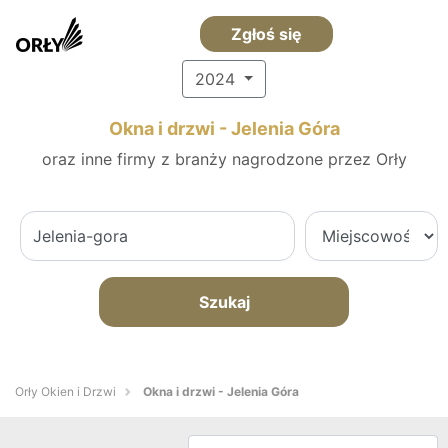
Zgłoś się
2024
Okna i drzwi - Jelenia Góra
oraz inne firmy z branży nagrodzone przez Orły
Szukaj
Orły Okien i Drzwi
Okna i drzwi - Jelenia Góra