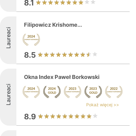
8.1
Filipowicz Krishome...
Laureaci
8.5
Okna Index Paweł Borkowski
Laureaci
Pokaż więcej >>
8.9