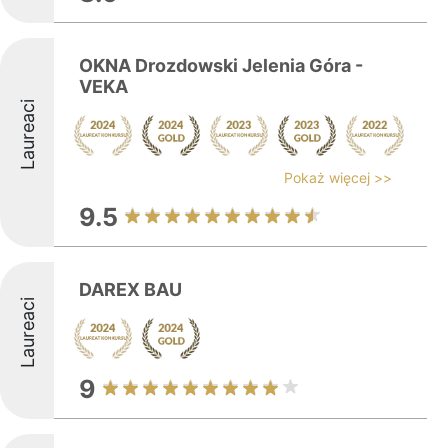
OKNA Drozdowski Jelenia Góra -
VEKA
Laureaci
Pokaż więcej >>
9.5
DAREX BAU
Laureaci
9