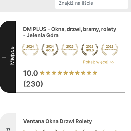
DM PLUS - Okna, drzwi, bramy, rolety
- Jelenia Góra
Miejsce
I
Pokaż więcej >>
10.0
(230)
Ventana Okna Drzwi Rolety