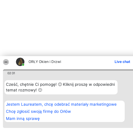
ORŁY Okien i Drzwi
Live chat
02:31
Cześć, chętnie Ci pomogę! 🙂 Kliknij proszę w odpowiedni
temat rozmowy! 🙂
Jestem Laureatem, chcę odebrać materiały marketingowe
Chcę zgłosić swoją firmę do Orłów
Mam inną sprawę