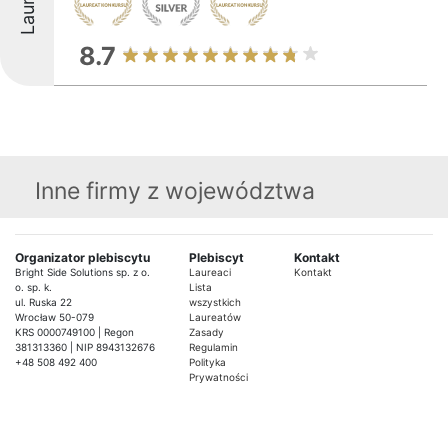
8.7
Inne firmy z województwa
Organizator plebiscytu
Plebiscyt
Kontakt
Bright Side Solutions sp. z o.
Laureaci
Kontakt
o. sp. k.
Lista
ul. Ruska 22
wszystkich
Wrocław 50-079
Laureatów
KRS 0000749100 | Regon
Zasady
381313360 | NIP 8943132676
Regulamin
+48 508 492 400
Polityka
Prywatności