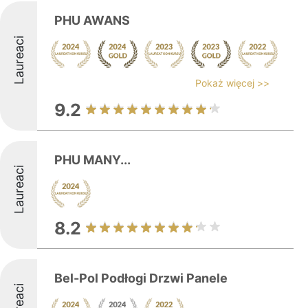
PHU AWANS
Laureaci
Pokaż więcej >>
9.2
PHU MANY...
Laureaci
8.2
Bel-Pol Podłogi Drzwi Panele
Laureaci