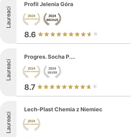
Profil Jelenia Góra
Laureaci
8.6
Progres. Socha P....
Laureaci
8.7
Lech-Plast Chemia z Niemiec
Laureaci