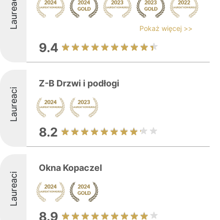
Laureaci
Pokaż więcej >>
9.4
Z-B Drzwi i podłogi
Laureaci
8.2
Okna Kopaczel
Laureaci
8.9